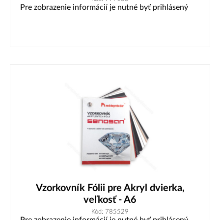
Pre zobrazenie informácií je nutné byť prihlásený
Vzorkovník Fólii pre Akryl dvierka,
veľkosť - A6
Kód: 785529