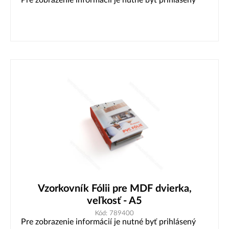
Pre zobrazenie informácií je nutné byť prihlásený
Vzorkovník Fólii pre MDF dvierka,
veľkosť - A5
Kód: 789400
Pre zobrazenie informácií je nutné byť prihlásený