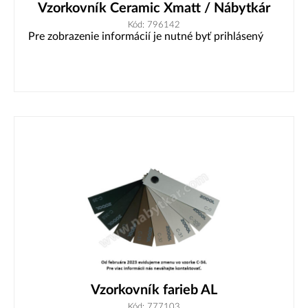
Vzorkovník Ceramic Xmatt / Nábytkár
Kód: 796142
Pre zobrazenie informácií je nutné byť prihlásený
Vzorkovník farieb AL
Kód: 777103