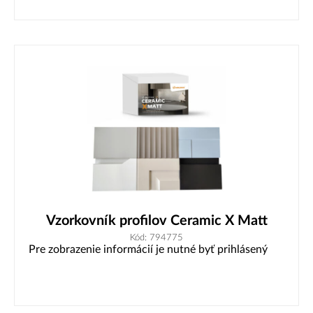
Vzorkovník profilov Ceramic X Matt
Kód: 794775
Pre zobrazenie informácií je nutné byť prihlásený