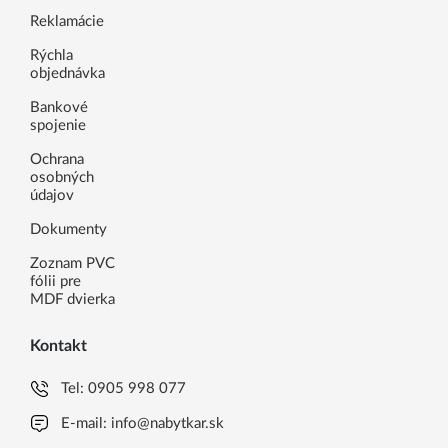
Reklamácie
Rýchla
objednávka
Bankové
spojenie
Ochrana
osobných
údajov
Dokumenty
Zoznam PVC
fólii pre
MDF dvierka
Kontakt
Tel:
0905 998 077
E-mail:
info@nabytkar.sk