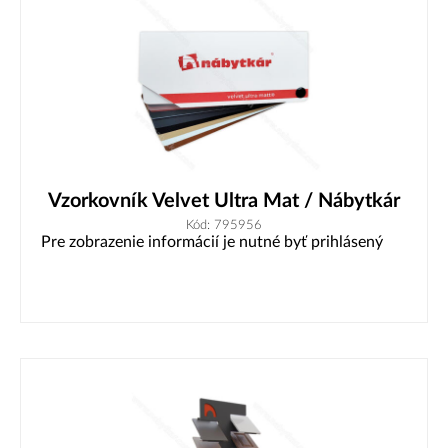
Vzorkovník Velvet Ultra Mat / Nábytkár
Kód: 795956
Pre zobrazenie informácií je nutné byť prihlásený