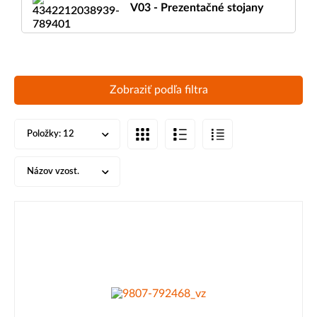
V03 - Prezentačné stojany
Zobraziť podľa filtra
Položky:
12
Názov vzost.