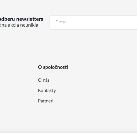
 odberu newslettera
dna akcia neunikla
O spoločnosti
O nás
Kontakty
Partneri