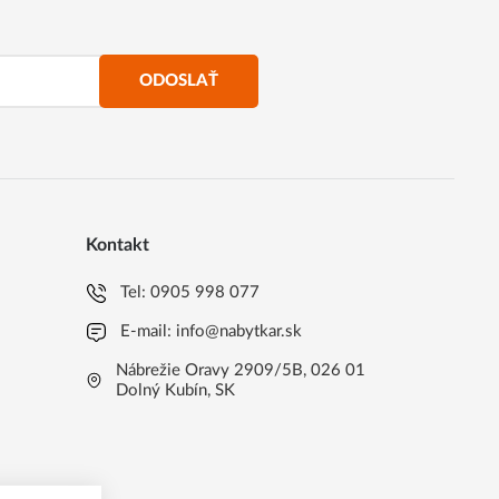
ODOSLAŤ
Kontakt
Tel:
0905 998 077
E-mail:
info@nabytkar.sk
Nábrežie Oravy 2909/5B, 026 01
Dolný Kubín, SK