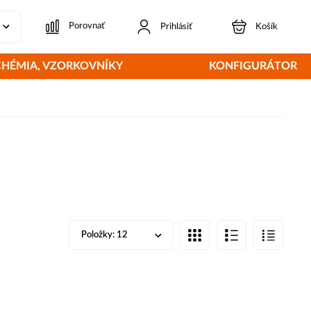
Porovnať
Prihlásiť
Košík
CHÉMIA, VZORKOVNÍKY
KONFIGURÁTOR
Položky:
12