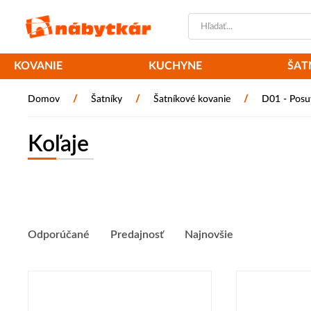
KOVANIE
KUCHYNE
ŠAT
/
/
/
Domov
Šatníky
Šatníkové kovanie
D01 - Posu
Koľaje
Odporúčané
Predajnosť
Najnovšie