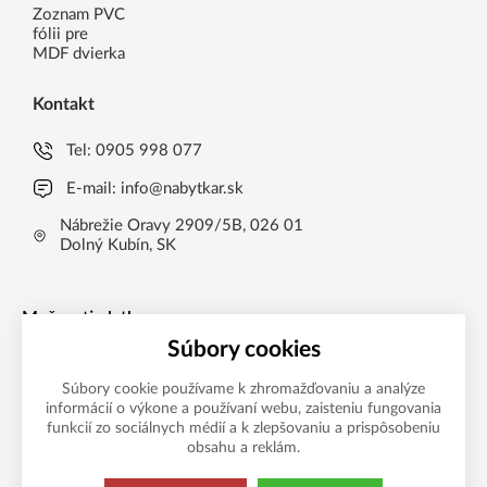
Zoznam PVC
fólii pre
MDF dvierka
Kontakt
Tel:
0905 998 077
E-mail:
info@nabytkar.sk
Nábrežie Oravy 2909/5B, 026 01
Dolný Kubín, SK
Možnosti platby
Súbory cookies
Súbory cookie používame k zhromažďovaniu a analýze
informácií o výkone a používaní webu, zaisteniu fungovania
funkcií zo sociálnych médií a k zlepšovaniu a prispôsobeniu
obsahu a reklám.