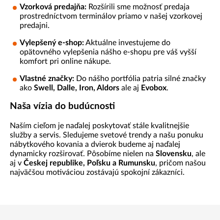
Vzorková predajňa:
Rozšírili sme možnosť predaja
prostredníctvom terminálov priamo v našej vzorkovej
predajni.
Vylepšený e-shop:
Aktuálne investujeme do
opätovného vylepšenia nášho e-shopu pre váš vyšší
komfort pri online nákupe.
Vlastné značky:
Do nášho portfólia patria silné značky
ako
Swell, Dalle, Iron, Aldors
ale aj
Evobox
.
Naša vízia do budúcnosti
Naším cieľom je naďalej poskytovať stále kvalitnejšie
služby a servis. Sledujeme svetové trendy a našu ponuku
nábytkového kovania a dvierok budeme aj naďalej
dynamicky rozširovať. Pôsobíme nielen na
Slovensku
, ale
aj v
Českej republike, Poľsku a Rumunsku
, pričom našou
najväčšou motiváciou zostávajú spokojní zákazníci.