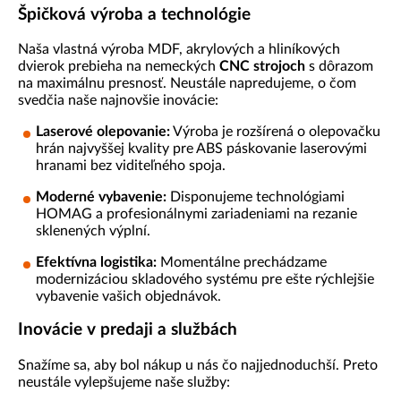
Špičková výroba a technológie
Naša vlastná výroba MDF, akrylových a hliníkových
dvierok prebieha na nemeckých
CNC strojoch
s dôrazom
na maximálnu presnosť. Neustále napredujeme, o čom
svedčia naše najnovšie inovácie:
Laserové olepovanie:
Výroba je rozšírená o olepovačku
hrán najvyššej kvality pre ABS páskovanie laserovými
hranami bez viditeľného spoja.
Moderné vybavenie:
Disponujeme technológiami
HOMAG a profesionálnymi zariadeniami na rezanie
sklenených výplní.
Efektívna logistika:
Momentálne prechádzame
modernizáciou skladového systému pre ešte rýchlejšie
vybavenie vašich objednávok.
Inovácie v predaji a službách
Snažíme sa, aby bol nákup u nás čo najjednoduchší. Preto
neustále vylepšujeme naše služby: