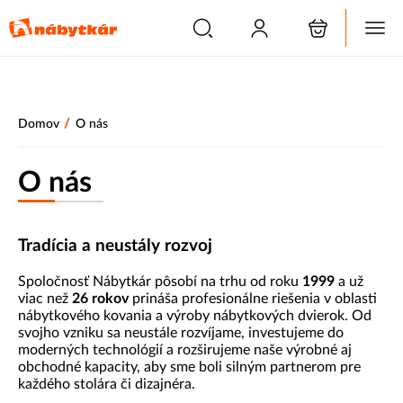
/
Domov
O nás
O nás
Tradícia a neustály rozvoj
Spoločnosť Nábytkár pôsobí na trhu od roku
1999
a už
viac než
26 rokov
prináša profesionálne riešenia v oblasti
nábytkového kovania a výroby nábytkových dvierok. Od
svojho vzniku sa neustále rozvíjame, investujeme do
moderných technológií a rozširujeme naše výrobné aj
obchodné kapacity, aby sme boli silným partnerom pre
každého stolára či dizajnéra.