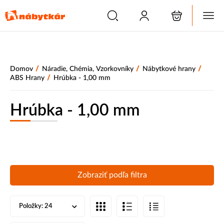
/
/
/
Domov
Náradie, Chémia, Vzorkovníky
Nábytkové hrany
/
ABS Hrany
Hrúbka - 1,00 mm
Hrúbka - 1,00 mm
Zobraziť podľa filtra
Položky:
24