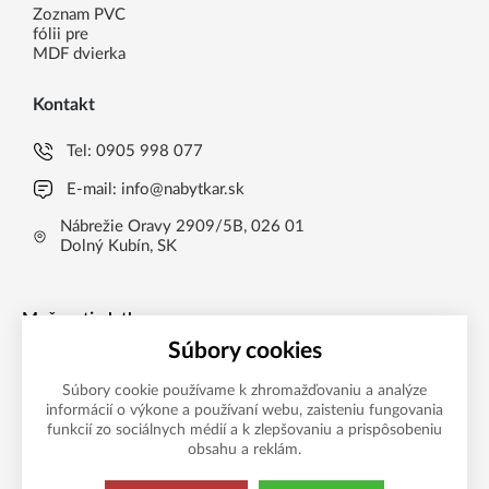
Zoznam PVC
fólii pre
MDF dvierka
Kontakt
Tel:
0905 998 077
E-mail:
info@nabytkar.sk
Nábrežie Oravy 2909/5B, 026 01
Dolný Kubín, SK
Možnosti platby
Súbory cookies
Súbory cookie používame k zhromažďovaniu a analýze
informácií o výkone a používaní webu, zaisteniu fungovania
funkcií zo sociálnych médií a k zlepšovaniu a prispôsobeniu
obsahu a reklám.