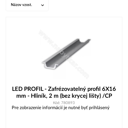
Názov vzost.
LED PROFIL - Zafrézovatelný profil 6X16
mm - Hliník, 2 m (bez krycej lišty) /CP
Kód: 780893
Pre zobrazenie informácií je nutné byť prihlásený