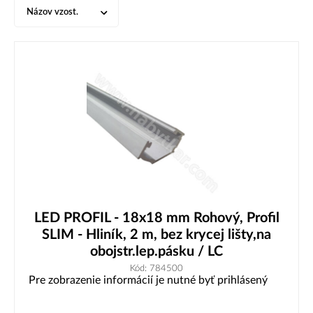
Názov vzost.
LED PROFIL - 18x18 mm Rohový, Profil
SLIM - Hliník, 2 m, bez krycej lišty,na
obojstr.lep.pásku / LC
Kód: 784500
Pre zobrazenie informácií je nutné byť prihlásený