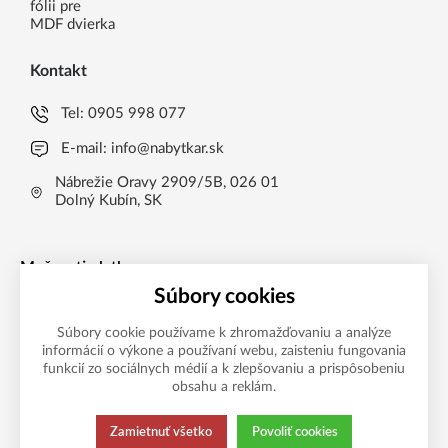
fólii pre
MDF dvierka
Kontakt
Tel:
0905 998 077
E-mail:
info@nabytkar.sk
Nábrežie Oravy 2909/5B, 026 01
Dolný Kubín, SK
Možnosti platby
Súbory cookies
Súbory cookie používame k zhromažďovaniu a analýze
informácií o výkone a používaní webu, zaisteniu fungovania
funkcií zo sociálnych médií a k zlepšovaniu a prispôsobeniu
obsahu a reklám.
Zamietnuť všetko
Povoliť cookies