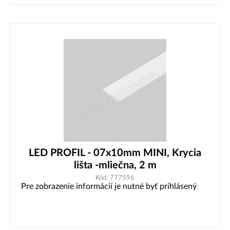
LED PROFIL - 07x10mm MINI, Krycia
lišta -mliečna, 2 m
Kód: 777596
Pre zobrazenie informácií je nutné byť prihlásený