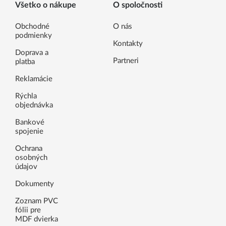
Všetko o nákupe
O spoločnosti
Obchodné
O nás
podmienky
Kontakty
Doprava a
Partneri
platba
Reklamácie
Rýchla
objednávka
Bankové
spojenie
Ochrana
osobných
údajov
Dokumenty
Zoznam PVC
fólii pre
MDF dvierka