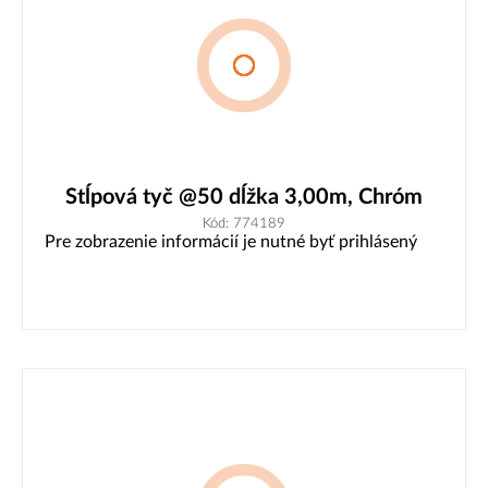
Stĺpová tyč @50 dĺžka 3,00m, Chróm
Kód: 774189
Pre zobrazenie informácií je nutné byť prihlásený