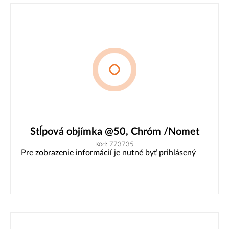
Stĺpová objímka @50, Chróm /Nomet
Kód: 773735
Pre zobrazenie informácií je nutné byť prihlásený