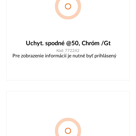
Uchyt. spodné @50, Chróm /Gt
Kód: 772242
Pre zobrazenie informácií je nutné byť prihlásený