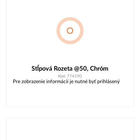
Stĺpová Rozeta @50, Chróm
Kód: 774190
Pre zobrazenie informácií je nutné byť prihlásený