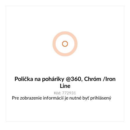
Polička na poháriky @360, Chróm /Iron
Line
Kód: 772931
Pre zobrazenie informácií je nutné byť prihlásený