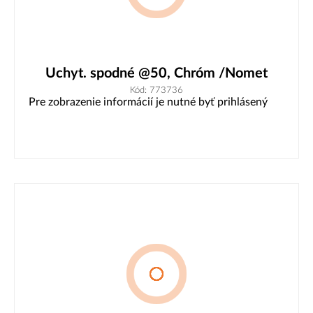
Uchyt. spodné @50, Chróm /Nomet
Kód: 773736
Pre zobrazenie informácií je nutné byť prihlásený