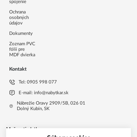
spojenie
Ochrana
osobných
údajov
Dokumenty
Zoznam PVC
fólii pre
MDF dvierka
Kontakt
Tel:
0905 998 077
E-mail:
info@nabytkar.sk
Nábrežie Oravy 2909/5B, 026 01
Dolný Kubín, SK
Možnosti platby