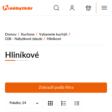
/
/
/
Domov
Kuchyne
Vybavenie kuchýň
/
C08 - Nábytkové žaluzie
Hliníkové
Hliníkové
Zobraziť podľa filtra
Položky:
24