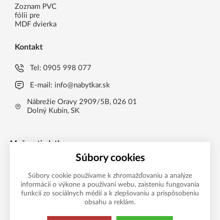
Zoznam PVC
fólii pre
MDF dvierka
Kontakt
Tel:
0905 998 077
E-mail:
info@nabytkar.sk
Nábrežie Oravy 2909/5B, 026 01
Dolný Kubín, SK
Možnosti platby
Súbory cookies
Súbory cookie používame k zhromažďovaniu a analýze
informácií o výkone a používaní webu, zaisteniu fungovania
funkcií zo sociálnych médií a k zlepšovaniu a prispôsobeniu
obsahu a reklám.