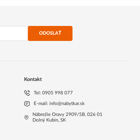
ODOSLAŤ
Kontakt
Tel:
0905 998 077
E-mail:
info@nabytkar.sk
Nábrežie Oravy 2909/5B, 026 01
Dolný Kubín, SK