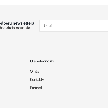
 odberu newslettera
dna akcia neunikla
O spoločnosti
O nás
Kontakty
Partneri