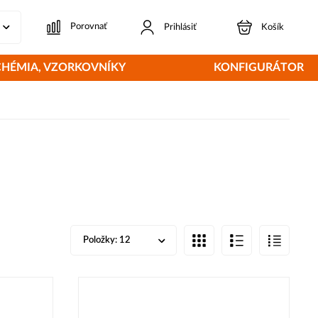
Porovnať
Prihlásiť
Košík
CHÉMIA, VZORKOVNÍKY
KONFIGURÁTOR
Položky:
12