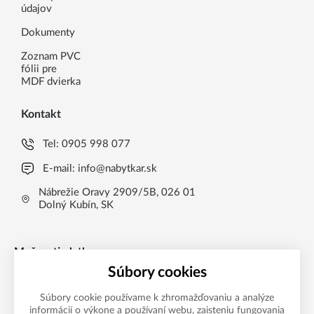
údajov
Dokumenty
Zoznam PVC
fólii pre
MDF dvierka
Kontakt
Tel:
0905 998 077
E-mail:
info@nabytkar.sk
Nábrežie Oravy 2909/5B, 026 01
Dolný Kubín, SK
Možnosti platby
Súbory cookies
Súbory cookie používame k zhromažďovaniu a analýze
informácií o výkone a používaní webu, zaisteniu fungovania