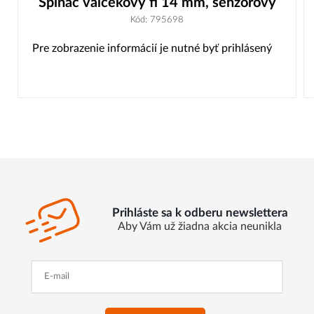
Spínač valčekový fi 14 mm, senzorový
Kód: 795698
Pre zobrazenie informácií je nutné byť prihlásený
Prihláste sa k odberu newslettera
Aby Vám už žiadna akcia neunikla