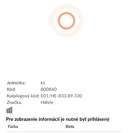
Jednotka:
ks
Kód:
800840
Katalogový kód:
E01/HE-833.89.330
Značka:
Häfele
Pre zobrazenie informácií je nutné byť prihlásený
Farba
Biela