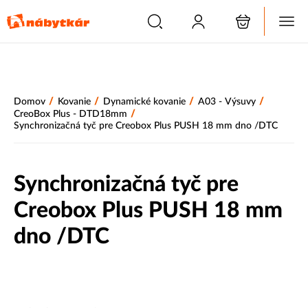
/
/
/
/
Domov
Kovanie
Dynamické kovanie
A03 - Výsuvy
/
CreoBox Plus - DTD18mm
Synchronizačná tyč pre Creobox Plus PUSH 18 mm dno /DTC
Synchronizačná tyč pre
Creobox Plus PUSH 18 mm
dno /DTC
Novinka