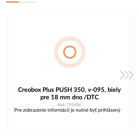
Creobox Plus PUSH 350, v-095, biely
pre 18 mm dno /DTC
Kód: 795406
Pre zobrazenie informácií je nutné byť prihlásený