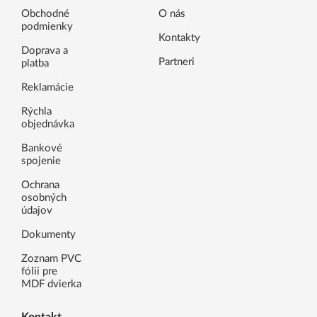
Obchodné
O nás
podmienky
Kontakty
Doprava a
Partneri
platba
Reklamácie
Rýchla
objednávka
Bankové
spojenie
Ochrana
osobných
údajov
Dokumenty
Zoznam PVC
fólii pre
MDF dvierka
Kontakt