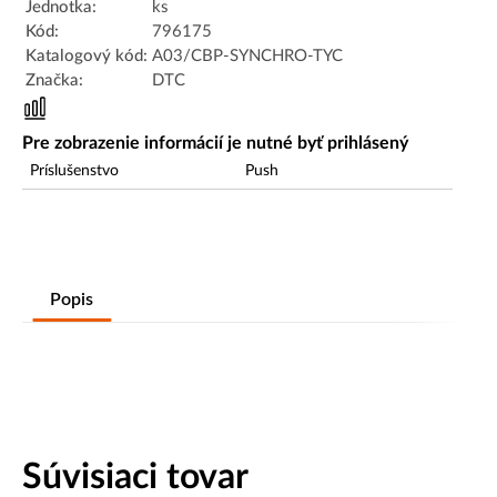
Jednotka:
ks
Kód:
796175
Katalogový kód:
A03/CBP-SYNCHRO-TYC
Značka:
DTC
Pre zobrazenie informácií je nutné byť prihlásený
Príslušenstvo
Push
Popis
Súvisiaci tovar