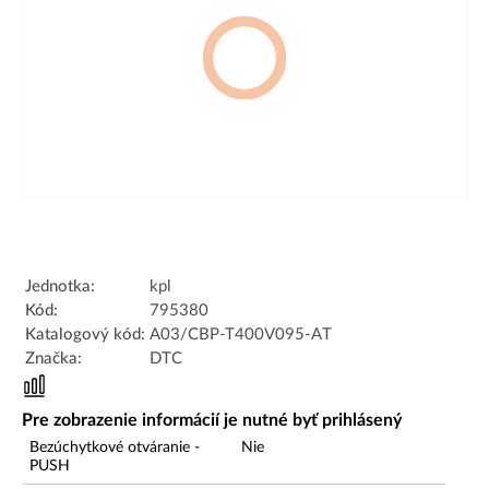
Jednotka:
kpl
Kód:
795380
Katalogový kód:
A03/CBP-T400V095-AT
Značka:
DTC
Pre zobrazenie informácií je nutné byť prihlásený
Bezúchytkové otváranie -
Nie
PUSH