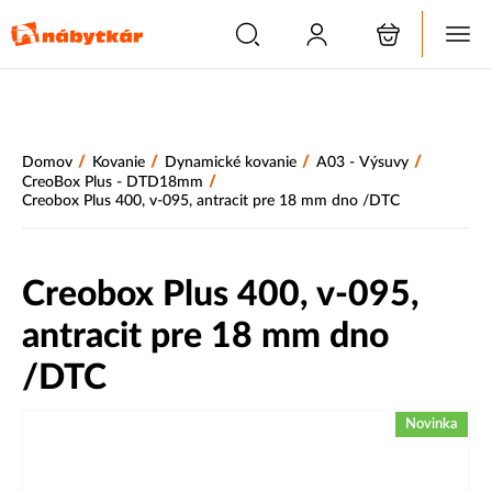
/
/
/
/
Domov
Kovanie
Dynamické kovanie
A03 - Výsuvy
/
CreoBox Plus - DTD18mm
Creobox Plus 400, v-095, antracit pre 18 mm dno /DTC
Creobox Plus 400, v-095,
antracit pre 18 mm dno
/DTC
Novinka