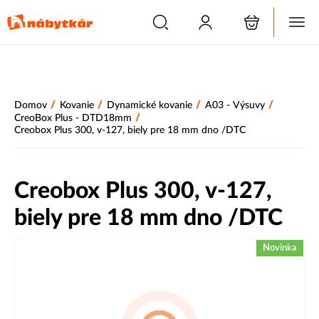
/
/
/
/
Domov
Kovanie
Dynamické kovanie
A03 - Výsuvy
/
CreoBox Plus - DTD18mm
Creobox Plus 300, v-127, biely pre 18 mm dno /DTC
Creobox Plus 300, v-127,
biely pre 18 mm dno /DTC
Novinka