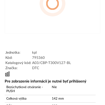
Jednotka:
kpl
Kód:
795360
Katalogový kód:
A03/CBP-T300V127-BL
Značka:
DTC
Pre zobrazenie informácií je nutné byť prihlásený
Bezúchytkové otváranie -
Nie
PUSH
Celková výška
142
mm