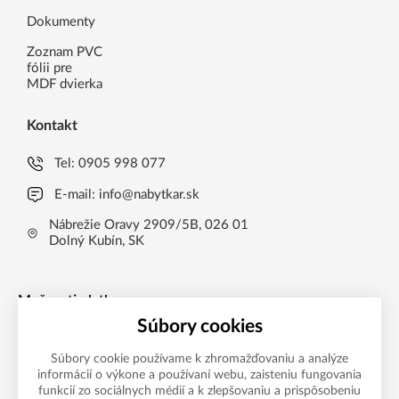
Dokumenty
Zoznam PVC
fólii pre
MDF dvierka
Kontakt
Tel:
0905 998 077
E-mail:
info@nabytkar.sk
Nábrežie Oravy 2909/5B, 026 01
Dolný Kubín, SK
Možnosti platby
Súbory cookies
Súbory cookie používame k zhromažďovaniu a analýze
informácií o výkone a používaní webu, zaisteniu fungovania
funkcií zo sociálnych médií a k zlepšovaniu a prispôsobeniu