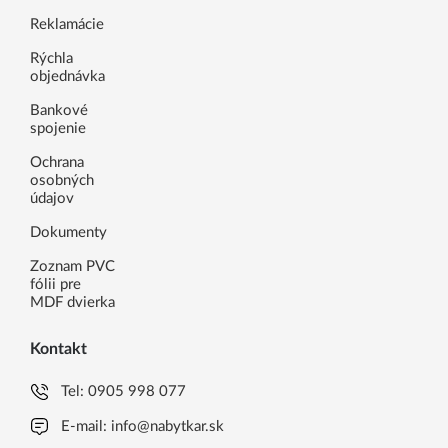
Reklamácie
Rýchla
objednávka
Bankové
spojenie
Ochrana
osobných
údajov
Dokumenty
Zoznam PVC
fólii pre
MDF dvierka
Kontakt
Tel:
0905 998 077
E-mail:
info@nabytkar.sk