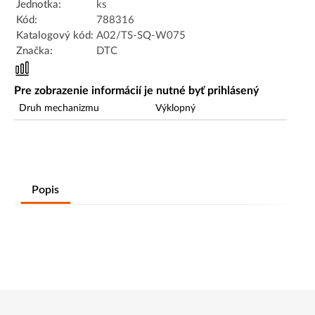
Jednotka:
ks
Kód:
788316
Katalogový kód:
A02/TS-SQ-W075
Značka:
DTC
Pre zobrazenie informácií je nutné byť prihlásený
Druh mechanizmu
Výklopný
Popis