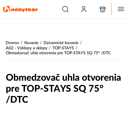
/
/
/
Domov
Kovanie
Dynamické kovanie
/
/
A02 - Výklopy a sklopy
TOP-STAYS
Obmedzovač uhla otvorenia pre TOP-STAYS SQ 75° /DTC
Obmedzovač uhla otvorenia
pre TOP-STAYS SQ 75°
/DTC
Akcia