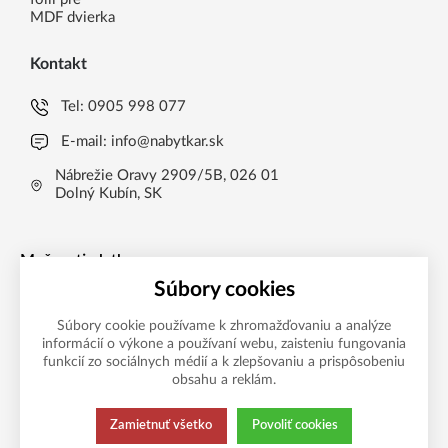
MDF dvierka
Kontakt
Tel:
0905 998 077
E-mail:
info@nabytkar.sk
Nábrežie Oravy 2909/5B, 026 01
Dolný Kubín, SK
Možnosti platby
Súbory cookies
Súbory cookie používame k zhromažďovaniu a analýze
informácií o výkone a používaní webu, zaisteniu fungovania
funkcií zo sociálnych médií a k zlepšovaniu a prispôsobeniu
obsahu a reklám.
Zamietnuť všetko
Povoliť cookies