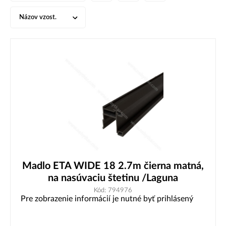
Názov vzost.
Madlo ETA WIDE 18 2.7m čierna matná,
na nasúvaciu štetinu /Laguna
Kód: 794976
Pre zobrazenie informácií je nutné byť prihlásený