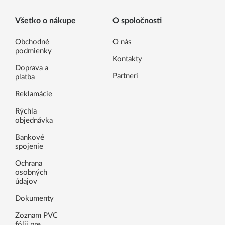
Všetko o nákupe
O spoločnosti
Obchodné
O nás
podmienky
Kontakty
Doprava a
Partneri
platba
Reklamácie
Rýchla
objednávka
Bankové
spojenie
Ochrana
osobných
údajov
Dokumenty
Zoznam PVC
fólii pre