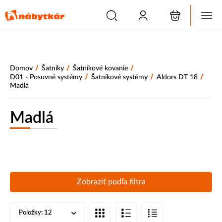
/
/
/
Domov
Šatníky
Šatníkové kovanie
/
/
/
D01 - Posuvné systémy
Šatníkové systémy
Aldors DT 18
Madlá
Madlá
Zobraziť podľa filtra
Položky:
12