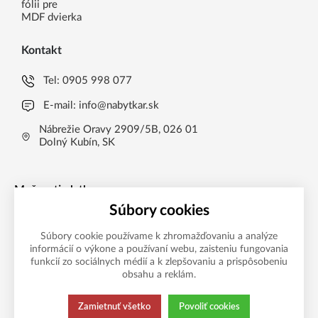
fólii pre
MDF dvierka
Kontakt
Tel:
0905 998 077
E-mail:
info@nabytkar.sk
Nábrežie Oravy 2909/5B, 026 01
Dolný Kubín, SK
Možnosti platby
Súbory cookies
Súbory cookie používame k zhromažďovaniu a analýze
informácií o výkone a používaní webu, zaisteniu fungovania
funkcií zo sociálnych médií a k zlepšovaniu a prispôsobeniu
obsahu a reklám.
Zamietnuť všetko
Povoliť cookies