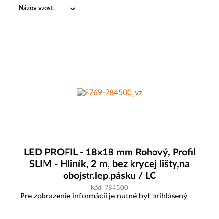
Názov vzost.
LED PROFIL - 18x18 mm Rohový, Profil
SLIM - Hliník, 2 m, bez krycej lišty,na
obojstr.lep.pásku / LC
Kód: 784500
Pre zobrazenie informácií je nutné byť prihlásený